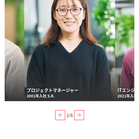
プロジェクトマネージャー
ITエンジ
2001年入社 S.R.
2021年入社 K
2
6
/