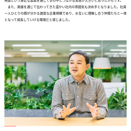
用品という身近な製品を通して世の中とつながる実感が大きいと思ったからです。
また、面接を通じて伝わってきた温かい社内の雰囲気も決め手となりました。社員
一人ひとりの顔が分かる適度な企業規模であり、お互いに理解し合う仲間たちと一体
となって成長していける環境だと感じました。