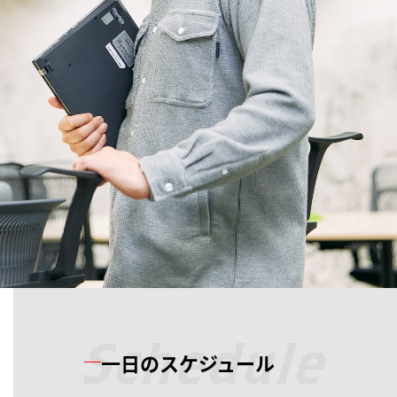
Schedule
一日のスケジュール