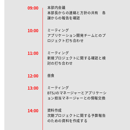
09:00
本部内会議
本部長からの連絡と方針の共有 各
課からの報告を確認
10:00
ミーティング
アプリケーション開発チームとのプ
ロジェクト打ち合わせ
11:00
ミーティング
新規プロジェクトに関する確認と検
討の打ち合わせ
12:00
昼食
13:00
ミーティング
BTSJのマネージャーとアプリケーシ
ョン担当マネージャーとの情報交換
14:00
資料作成
次期プロジェクトに関する予算報告
のための資料を作成する